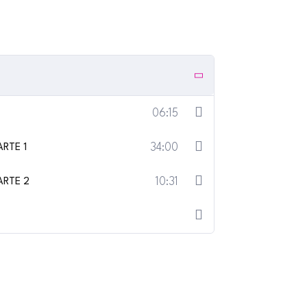
06:15
PARTE 1
34:00
PARTE 2
10:31