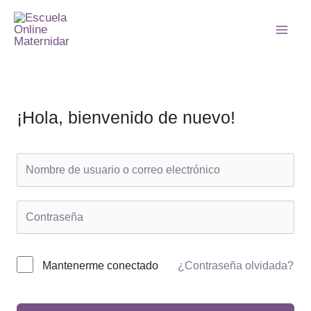
Ir
al
Main
contenido
Men
¡Hola, bienvenido de nuevo!
Mantenerme conectado
¿Contraseña olvidada?