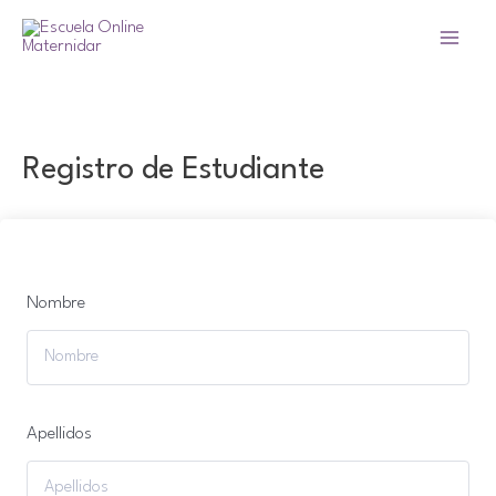
Ir
al
Main
contenido
Menu
Registro de Estudiante
Nombre
Apellidos