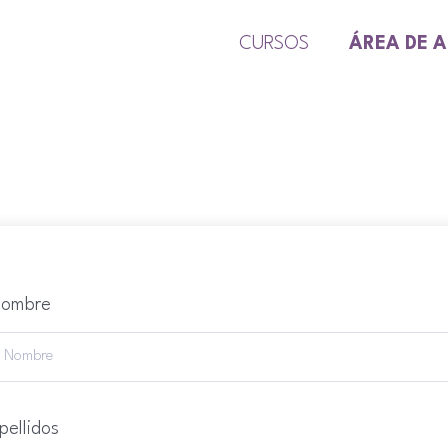
CURSOS
ÁREA DE 
ombre
pellidos