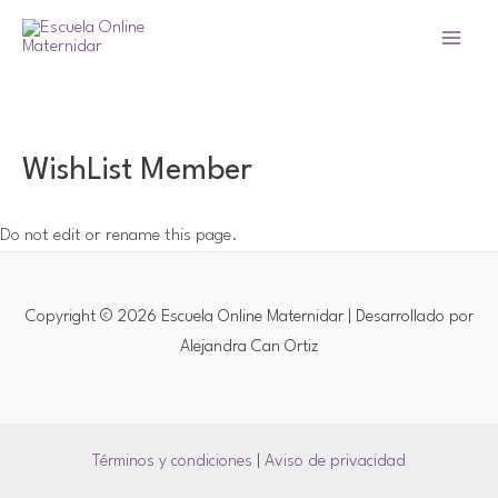
Ir
al
Main
contenido
Menu
WishList Member
Do not edit or rename this page.
Copyright © 2026 Escuela Online Maternidar | Desarrollado por
Alejandra Can Ortiz
Términos y condiciones
|
Aviso de privacidad